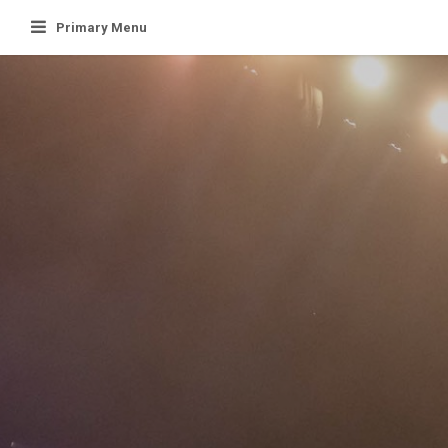
Skip
Primary Menu
to
content