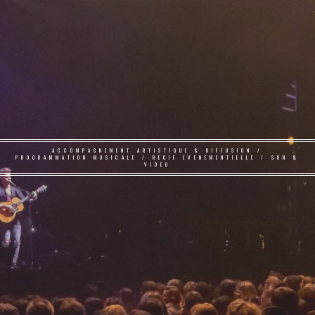
ACCOMPAGNEMENT ARTISTIQUE & DIFFUSION /
PROGRAMMATION MUSICALE / REGIE EVENEMENTIELLE / SON &
VIDEO